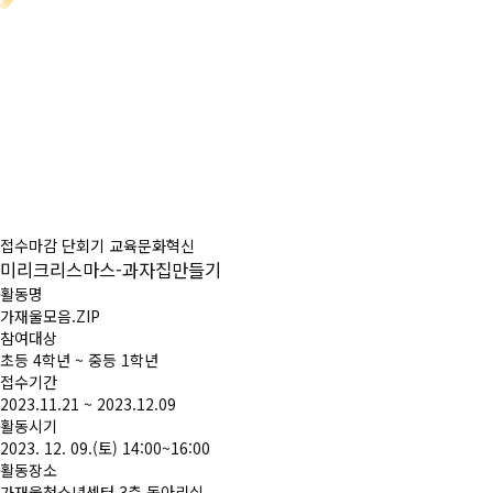
접수마감
단회기
교육문화혁신
미리크리스마스-과자집만들기
활동명
가재울모음.ZIP
참여대상
초등 4학년 ~ 중등 1학년
접수기간
2023.11.21
~
2023.12.09
활동시기
2023. 12. 09.(토) 14:00~16:00
활동장소
가재울청소년센터 3층 동아리실