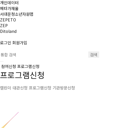
개인데이터
메타가재울
서대문청소년자원맵
ZEPETO
ZEP
Ditoland
로그인
회원가입
검색
참여신청
프로그램신청
프로그램신청
캘린더
대관신청
프로그램신청
기관방문신청