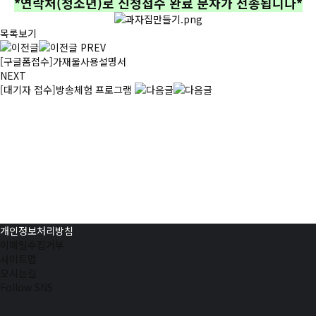
*연락처(청소년)로 신청접수 완료 문자가 전송됩니다*
목록보기
PREV
[구글폼접수]가재울사용설명서
NEXT
[대기자 접수]방송체험 프로그램
개인정보처리방침
이메일수집거부
사이트맵
오시는길
Follow SNS