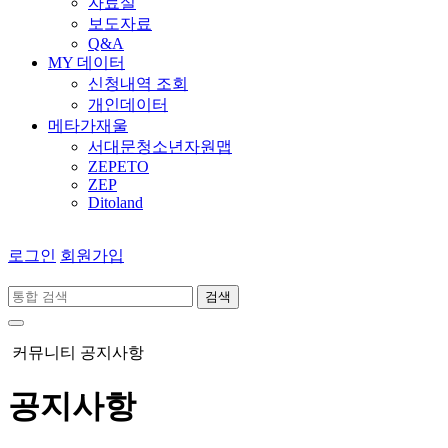
자료실
보도자료
Q&A
MY 데이터
신청내역 조회
개인데이터
메타가재울
서대문청소년자원맵
ZEPETO
ZEP
Ditoland
로그인
회원가입
검색
커뮤니티
공지사항
공지사항