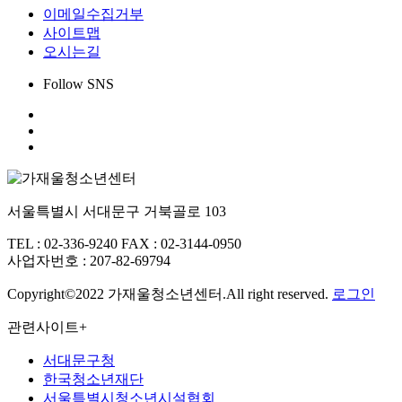
이메일수집거부
사이트맵
오시는길
Follow SNS
서울특별시 서대문구 거북골로 103
TEL : 02-336-9240
FAX : 02-3144-0950
사업자번호 : 207-82-69794
Copyright©2022 가재울청소년센터.All right reserved.
로그인
관련사이트
+
서대문구청
한국청소년재단
서울특별시청소년시설협회