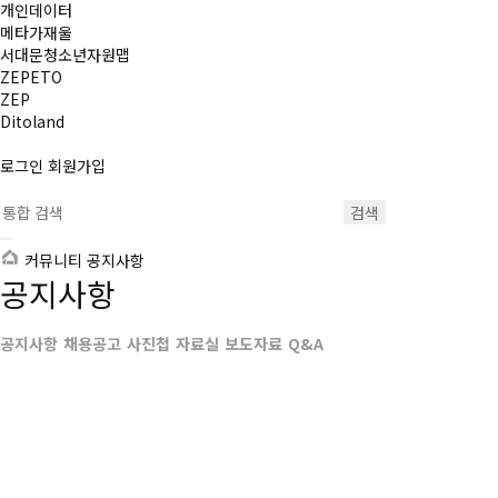
개인데이터
메타가재울
서대문청소년자원맵
ZEPETO
ZEP
Ditoland
로그인
회원가입
검색
커뮤니티
공지사항
공지사항
공지사항
채용공고
사진첩
자료실
보도자료
Q&A