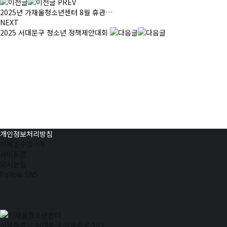
PREV
2025년 가재울청소년센터 8월 휴관…
NEXT
2025 서대문구 청소년 정책제안대회
개인정보처리방침
이메일수집거부
사이트맵
오시는길
Follow SNS
서울특별시 서대문구 거북골로 103