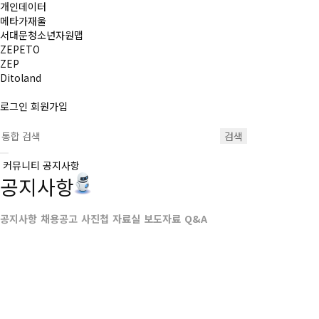
개인데이터
메타가재울
서대문청소년자원맵
ZEPETO
ZEP
Ditoland
로그인
회원가입
검색
커뮤니티
공지사항
공지사항
공지사항
채용공고
사진첩
자료실
보도자료
Q&A