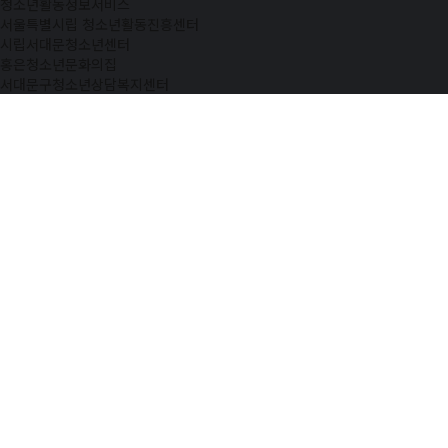
청소년활동정보서비스
서울특별시립 청소년활동진흥센터
시립서대문청소년센터
홍은청소년문화의집
서대문구청소년상담복지센터