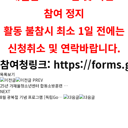
참여 정지
활동 불참시 최소 1일 전에는
신청취소 및 연락바랍니다.
참여청링크:
https://forms
목록보기
PREV
25년 가재울청소년센터 합동소방훈련 …
NEXT
8월 광복절 기념 프로그램 [독립Go…