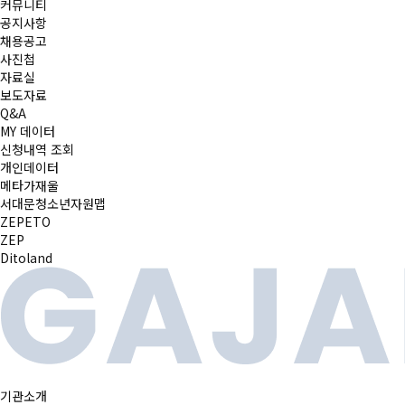
커뮤니티
공지사항
채용공고
사진첩
자료실
보도자료
Q&A
MY 데이터
신청내역 조회
개인데이터
메타가재울
서대문청소년자원맵
ZEPETO
ZEP
Ditoland
기관소개