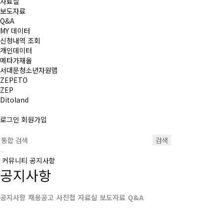
자료실
보도자료
Q&A
MY 데이터
신청내역 조회
개인데이터
메타가재울
서대문청소년자원맵
ZEPETO
ZEP
Ditoland
로그인
회원가입
검색
커뮤니티
공지사항
공지사항
공지사항
채용공고
사진첩
자료실
보도자료
Q&A