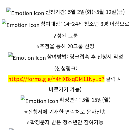
신청기간: 5월 2일(화)~5월 12일(금)
참여대상: 14~24세 청소년 3명 이상으로
구성된 그룹
⭐추첨을 통해 20그룹 선정
참여방법: 링크접속 후 신청서 작성
(신청링크:
https://forms.gle/Y4hiXBxqDM11NyLb7
클릭 시
바로가기 가능)
확정연락: 5월 15일(월)
⭐신청서에 기재한 연락처로 문자전송
⭐확정문자 받은 청소년만 참여가능