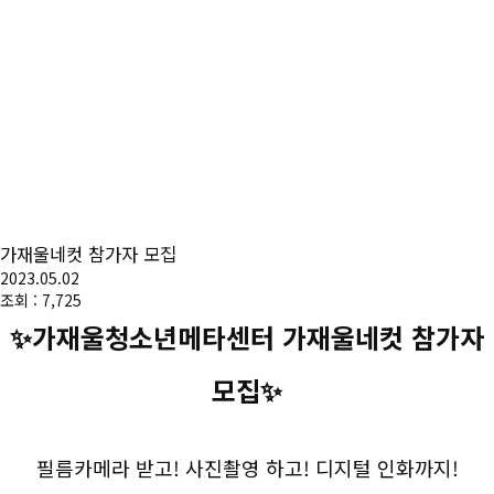
가재울네컷 참가자 모집
2023.05.02
조회 : 7,725
✨가재울청소년메타센터 가재울네컷 참가자
모집✨
필름카메라 받고! 사진촬영 하고! 디지털 인화까지!