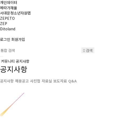
개인데이터
메타가재울
서대문청소년자원맵
ZEPETO
ZEP
Ditoland
로그인
회원가입
검색
커뮤니티
공지사항
공지사항
공지사항
채용공고
사진첩
자료실
보도자료
Q&A