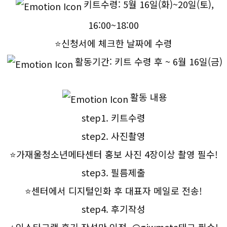
키트수령: 5월 16일(화)~20일(토),
16:00~18:00
⭐신청서에 체크한 날짜에 수령
활동기간: 키트 수령 후 ~ 6월 16일(금)
활동 내용
step1. 키트수령
step2. 사진촬영
⭐가재울청소년메타센터 홍보 사진 4장이상 촬영 필수!
step3. 필름제출
⭐센터에서 디지털인화 후 대표자 메일로 전송!
step4. 후기작성
⭐인스타그램 후기 작성만 인정, @gjwmeta태그 필수!