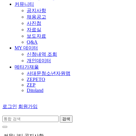
커뮤니티
공지사항
채용공고
사진첩
자료실
보도자료
Q&A
MY 데이터
신청내역 조회
개인데이터
메타가재울
서대문청소년자원맵
ZEPETO
ZEP
Ditoland
로그인
회원가입
검색
커뮤니티
공지사항