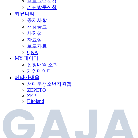
프로그램신청
기관방문신청
커뮤니티
공지사항
채용공고
사진첩
자료실
보도자료
Q&A
MY 데이터
신청내역 조회
개인데이터
메타가재울
서대문청소년자원맵
ZEPETO
ZEP
Ditoland