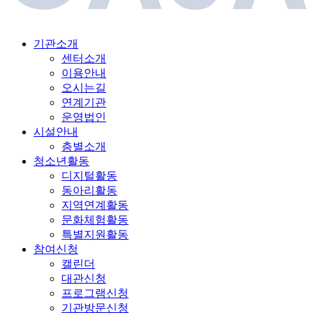
기관소개
센터소개
이용안내
오시는길
연계기관
운영법인
시설안내
층별소개
청소년활동
디지털활동
동아리활동
지역연계활동
문화체험활동
특별지원활동
참여신청
캘린더
대관신청
프로그램신청
기관방문신청