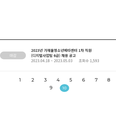
2023년 가재울청소년메타센터 1차 직원
마감
(디지털사업팀 6급) 채용 공고
2023.04.18 ~ 2023.05.03 조회수 1,593
1
2
3
4
5
6
7
8
9
10