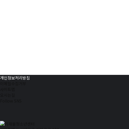
개인정보처리방침
이메일수집거부
사이트맵
오시는길
Follow SNS