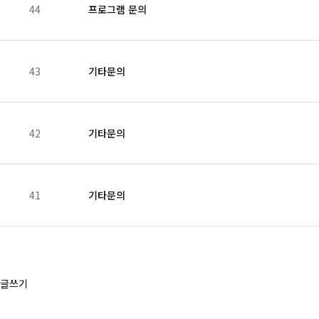
44
프로그램 문의
43
기타문의
42
기타문의
41
기타문의
맨끝
글쓰기