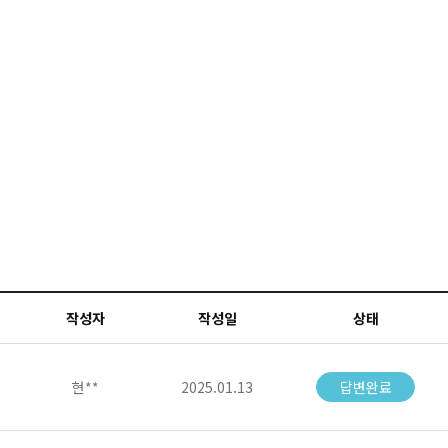
작성자
작성일
상태
현**
2025.01.13
답변완료