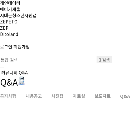
개인데이터
메타가재울
서대문청소년자원맵
ZEPETO
ZEP
Ditoland
로그인
회원가입
검색
커뮤니티
Q&A
Q&A
공지사항
채용공고
사진첩
자료실
보도자료
Q&A