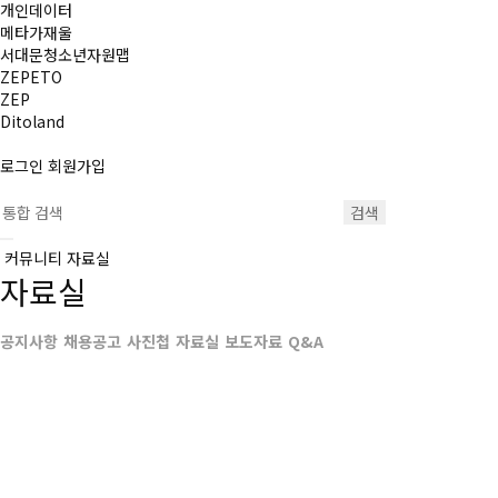
개인데이터
메타가재울
서대문청소년자원맵
ZEPETO
ZEP
Ditoland
로그인
회원가입
검색
커뮤니티
자료실
자료실
공지사항
채용공고
사진첩
자료실
보도자료
Q&A