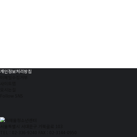
개인정보처리방침
이메일수집거부
사이트맵
오시는길
Follow SNS
서울특별시 서대문구 거북골로 103
TEL : 02-336-9240
FAX : 02-3144-0950