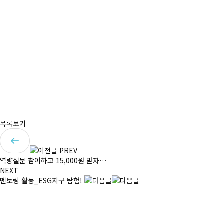
목록보기
PREV
역량설문 참여하고 15,000원 받자…
NEXT
멘토링 활동_ESG지구 탐험!