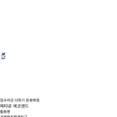
접수마감
다회기
문화체험
메타로 에코랜드
활동명
가재울친환경친구