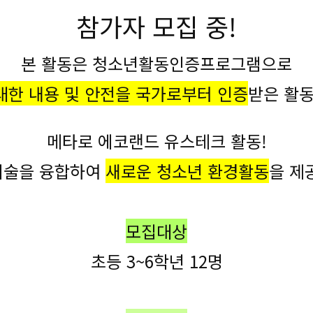
참가자 모집 중!
본 활동은 청소년활동인증프로그램으로
대한 내용 및 안전을 국가로부터 인증
받은 활
메타로 에코랜드 유스테크 활동!
기술을 융합하여
새로운 청소년 환경활동
을 제
모집대상
초등 3~6학년 12명