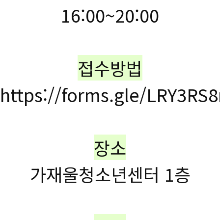
16:00~20:00
접수방법
https://forms.gle/LRY3RS
장소
가재울청소년센터 1층