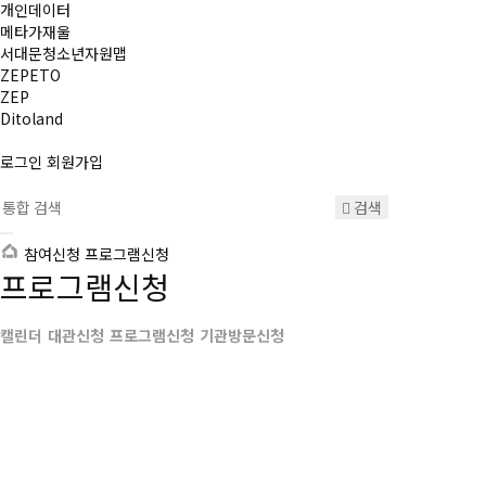
개인데이터
메타가재울
서대문청소년자원맵
ZEPETO
ZEP
Ditoland
로그인
회원가입
검색
참여신청
프로그램신청
프로그램신청
캘린더
대관신청
프로그램신청
기관방문신청