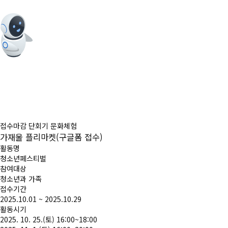
접수마감
단회기
문화체험
가재울 플리마켓(구글폼 접수)
활동명
청소년페스티벌
참여대상
청소년과 가족
접수기간
2025.10.01
~
2025.10.29
활동시기
2025. 10. 25.(토) 16:00~18:00