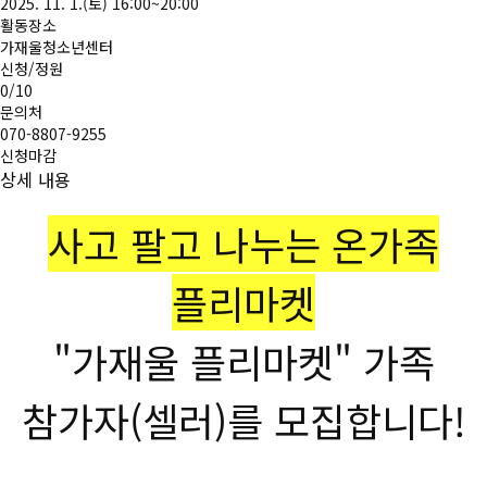
2025. 11. 1.(토) 16:00~20:00
활동장소
가재울청소년센터
신청/정원
0
/10
문의처
070-8807-9255
신청마감
상세 내용
사고 팔고 나누는 온가족
플리마켓
"가재울 플리마켓" 가족
참가자(셀러)를 모집합니다!