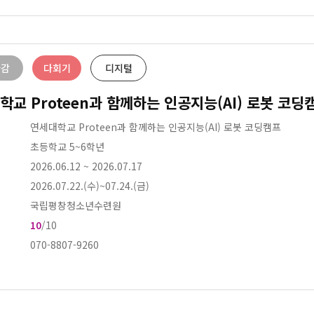
마감
다회기
디지털
학교 Proteen과 함께하는 인공지능(AI) 로봇 코딩
연세대학교 Proteen과 함께하는 인공지능(AI) 로봇 코딩캠프
초등학교 5~6학년
2026.06.12
~
2026.07.17
2026.07.22.(수)~07.24.(금)
국립평창청소년수련원
10
/10
070-8807-9260