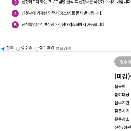
신청하고자 하는 프로그램명 클릭 후 신청서를 작성해 주시기 바랍니다
3
신청서에 기재한 연락처(청소년)로 문자 발송됩니다.
4
신청확인은 참여신청 > 신청내역조회에서 가능합니다.
5
전체
접수중
접수마감
접수
(마감
활동명
참여대상
접수기간
활동시기
활동장소
신청/정원