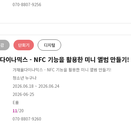
070-8807-9256
마감
단회기
디지털
다이나믹스 - NFC 기능을 활용한 미니 앨범 만들기!
가재울다이나믹스 - NFC 기능을 활용한 미니 앨범 만들기!
청소년 누구나
2026.06.18
~
2026.06.24
2026-06-25
E룸
11
/20
070-8807-9260