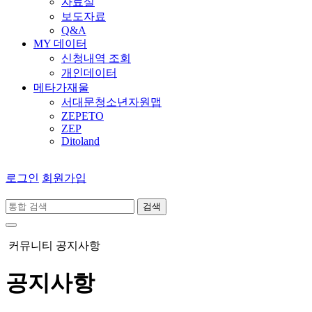
자료실
보도자료
Q&A
MY 데이터
신청내역 조회
개인데이터
메타가재울
서대문청소년자원맵
ZEPETO
ZEP
Ditoland
로그인
회원가입
검색
커뮤니티
공지사항
공지사항