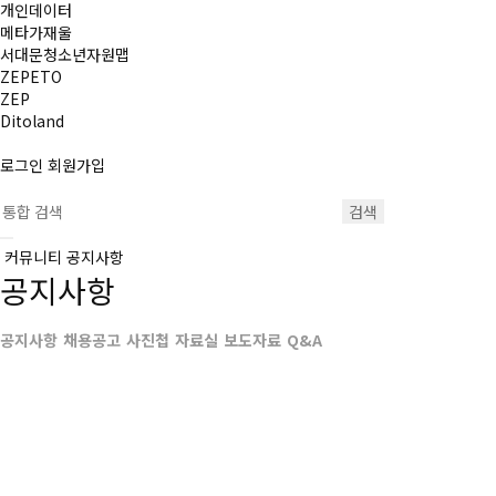
개인데이터
메타가재울
서대문청소년자원맵
ZEPETO
ZEP
Ditoland
로그인
회원가입
검색
커뮤니티
공지사항
공지사항
공지사항
채용공고
사진첩
자료실
보도자료
Q&A