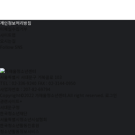
개인정보처리방침
이메일수집거부
사이트맵
오시는길
Follow SNS
서울특별시 서대문구 거북골로 103
TEL : 02-336-9240
FAX : 02-3144-0950
사업자번호 : 207-82-69794
Copyright©2022 가재울청소년센터.All right reserved.
로그인
관련사이트
+
서대문구청
한국청소년재단
서울특별시청소년시설협회
한국청소년활동진흥원
청소년활동정보서비스