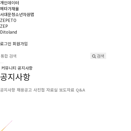
개인데이터
메타가재울
서대문청소년자원맵
ZEPETO
ZEP
Ditoland
로그인
회원가입
검색
커뮤니티
공지사항
공지사항
공지사항
채용공고
사진첩
자료실
보도자료
Q&A