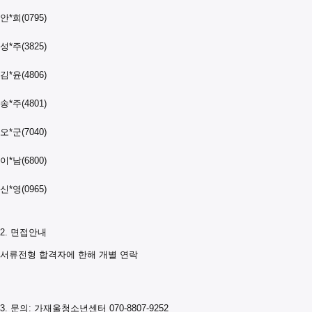
안*희(0795)
성*주(3825)
김*윤(4806)
송*주(4801)
오*군(7040)
이*남(6800)
신*영(0965)
2. 면접안내
서류전형 합격자에 한해 개별 연락
3. 문의: 가재울청소년센터 070-8807-9252