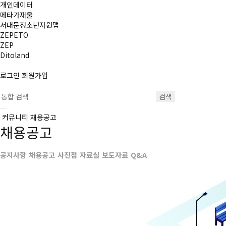
개인데이터
메타가재울
서대문청소년자원맵
ZEPETO
ZEP
Ditoland
로그인
회원가입
검색
커뮤니티
채용공고
채용공고
공지사항
채용공고
사진첩
자료실
보도자료
Q&A