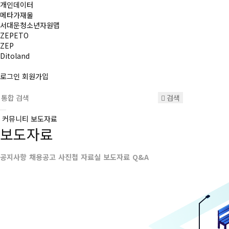
개인데이터
메타가재울
서대문청소년자원맵
ZEPETO
ZEP
Ditoland
로그인
회원가입
검색
커뮤니티
보도자료
보도자료
공지사항
채용공고
사진첩
자료실
보도자료
Q&A