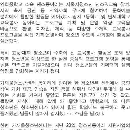
연희중학교 소속 댄스동아리는 서울시청소년 댄스워크숍 참여,
지역 축제 공연 등 지역사회 무대에 참여하며 문화예술
분야에서 활발한 활동을 이어갔다. 명지고등학교 및 연세대학교
교육봉사 동아리는 프로그램 기획 및 운영 역량 교육을
바탕으로 환경, 디자인, 제작 등 다양한 주제의 교육봉사
프로그램을 직접 기획·운영하며 청소년 주도의 사회참여 활동을
실천했다.
특히 고등·대학 청소년이 주축이 된 교육봉사 활동은 또래 및
지역 청소년을 대상으로 한 실천 중심의 프로그램 운영을 통해
높은 만족도를 이끌어냈으며, 참여 청소년들의 기획력과 실행
역량을 강화하는 계기가 됐다.
가재울청소년센터 동아리에 참여한 한 청소년은 센터에서 공연
참여 기회 제공, 연습실 지원 등을 해줘서 다양한 무대에 설 수
있는 기회를 가져서 좋았고 든든한 지원군이 생긴 것 같고,
몰랐던 지식에 대해 알게 돼 좋았다고 밝혔으며, 또 다른
청소년은 청소년센터가 있어서 힘든 학업에도 불구하고 웃고
즐거웠던 날들이 많아서 감사했다고 소감을 남겼다.
한편 가재울청소년센터는 지난 20일 청소년동아리 지원사업의