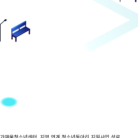
가재울청소년센터, 지역 연계 청소년동아리 지원사업 성료