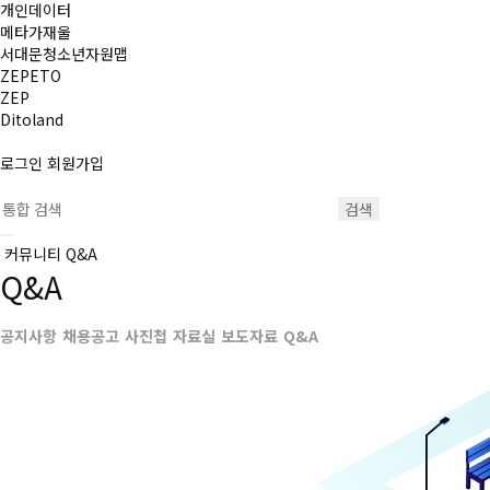
개인데이터
메타가재울
서대문청소년자원맵
ZEPETO
ZEP
Ditoland
로그인
회원가입
검색
커뮤니티
Q&A
Q&A
공지사항
채용공고
사진첩
자료실
보도자료
Q&A