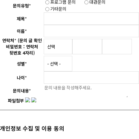
프로그램 문의
대관문의
문의유형
*
기타문의
제목
*
이름
*
연락처
*
(문의 글 확인
비밀번호 : 연락처
뒷번호 4자리)
성별
*
나이
*
문의내용
*
파일첨부
개인정보 수집 및 이용 동의