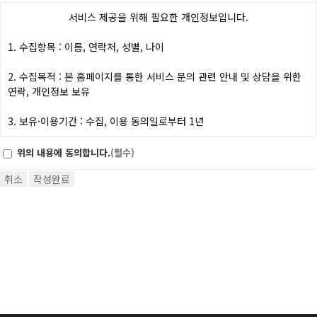
서비스 제공을 위해 필요한 개인정보입니다.
1.
수집항목
: 이름, 연락처, 성별, 나이
2.
수집목적
: 본 홈페이지를 통한 서비스 문의 관련 안내 및 상담을 위한
연락, 개인정보 보유
3.
보유·이용기간
: 수집, 이용 동의일로부터 1년
위의 개인정보 수집·이용에 대한 동의를 거부할 권리가 있으며, 동의를
위의 내용에 동의합니다.
(필수)
거부할 경우 서비스에 제한을 받을 수 있습니다.