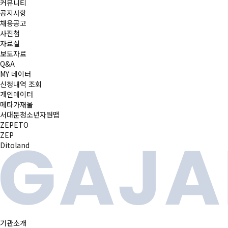
커뮤니티
공지사항
채용공고
사진첩
자료실
보도자료
Q&A
MY 데이터
신청내역 조회
개인데이터
메타가재울
서대문청소년자원맵
ZEPETO
ZEP
Ditoland
기관소개