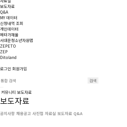
자료실
보도자료
Q&A
MY 데이터
신청내역 조회
개인데이터
메타가재울
서대문청소년자원맵
ZEPETO
ZEP
Ditoland
로그인
회원가입
검색
커뮤니티
보도자료
보도자료
공지사항
채용공고
사진첩
자료실
보도자료
Q&A