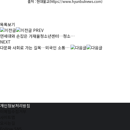
출처 : 현대불교(https://www.hyunbulnews.com)
목록보기
PREV
연세대와 손잡은 가재울청소년센터…청소…
NEXT
다문화 사회로 가는 길목…외국인 소통…
개인정보처리방침
이메일수집거부
사이트맵
오시는길
Follow SNS